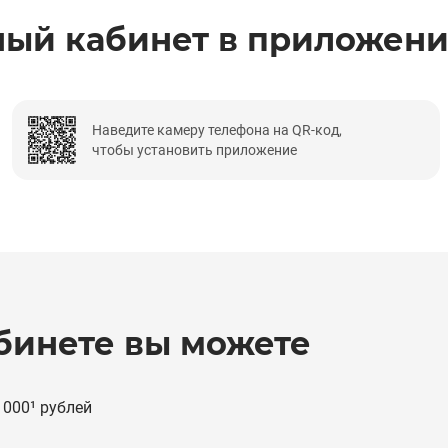
ый кабинет в приложени
Наведите камеру телефона на QR‑код,
чтобы установить приложение
бинете вы можете
000¹ рублей