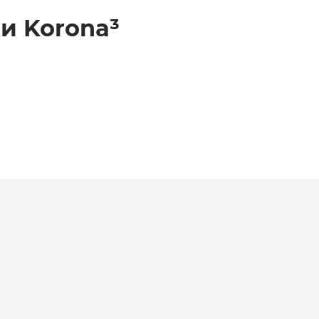
и Korona³