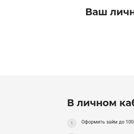
Ваш личн
В личном ка
Оформить займ до 100 