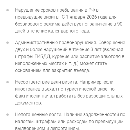
Нарушение сроков пребывания в РФ в
предыдущие визиты. С 1 января 2026 года для
безвизового режима действует ограничение в 90
дней в течение календарного года.
Административные правонарушения. Совершение
двух и более нарушений в течение 3 лет (включая
штрафы ГИБДД, курение или распитие алкоголя в
неположенных местах и т. д.) может стать
основанием для закрытия въезда.
Несоответствие цели визита. Например, если
иностранец въехал по туристической визе, но
фактически начал работать без разрешительных
документов.
Непогашенные долги. Наличие задолженностей по
налогам, штрафам или расходам по предыдущим
выдворениям и депортациям.