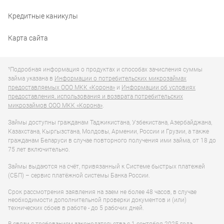
Кредитные каникулы
Карта сайта
¹Подробная информация о продуктах и способах зачисления суммы
займа указана в
Информации о потребительских микрозаймах
предоставляемых ООО МКК «Корона»
и
Информации об условиях
предоставления, использования и возврата потребительских
микрозаймов ООО МКК «Корона»
.
Займы доступны гражданам Таджикистана, Узбекистана, Азербайджана,
Казахстана, Кыргызстана, Молдовы, Армении, России и Грузии, а также
гражданам Беларуси в случае повторного получения ими займа, от 18 до
75 лет включительно.
Займы выдаются на счёт, привязанный к Системе быстрых платежей
(СБП) – сервис платёжной системы Банка России.
Срок рассмотрения заявления на заем не более 48 часов, в случае
необходимости дополнительной проверки документов и (или)
технических сбоев в работе - до 5 рабочих дней.